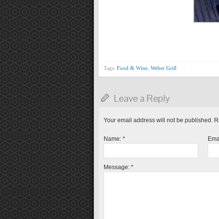
Tags:
Food & Wine
,
Weber Grill
Leave a Reply
Your email address will not be published. 
Name:
*
Ema
Message:
*