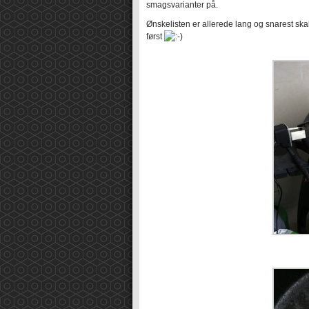
smagsvarianter på.
Ønskelisten er allerede lang og snarest skal
først