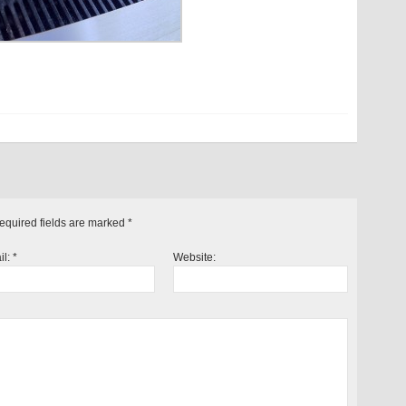
Required fields are marked
*
il:
*
Website: